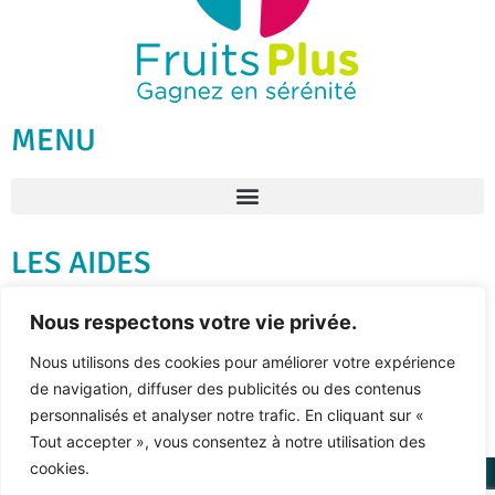
MENU
LES AIDES
Nous respectons votre vie privée.
Nous utilisons des cookies pour améliorer votre expérience
Avec le soutien financier de
de navigation, diffuser des publicités ou des contenus
personnalisés et analyser notre trafic. En cliquant sur «
Tout accepter », vous consentez à notre utilisation des
cookies.
© 2021 Association Fruits Plus •
Conception et